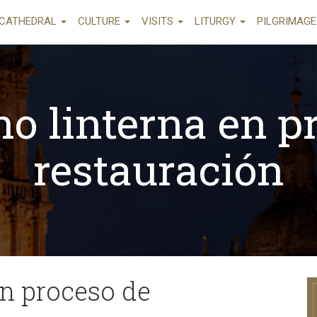
CATHEDRAL
CULTURE
VISITS
LITURGY
PILGRIMAG
no linterna en p
restauración
en proceso de