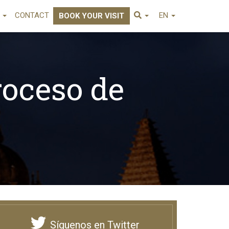
E
CONTACT
EN
BOOK YOUR VISIT
roceso de
Síguenos en Twitter