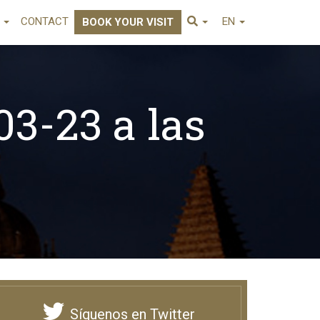
E
CONTACT
EN
BOOK YOUR VISIT
03-23 a las
Síguenos en Twitter