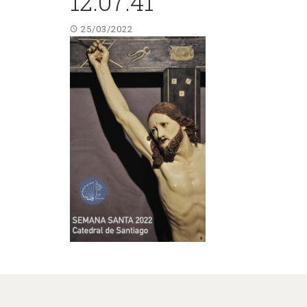
12.07.41
25/03/2022