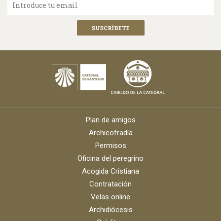
Introduce tu email
Plan de amigos
Archicofradía
Permisos
Oficina del peregrino
Acogida Cristiana
Contratación
Velas online
Archidiócesis