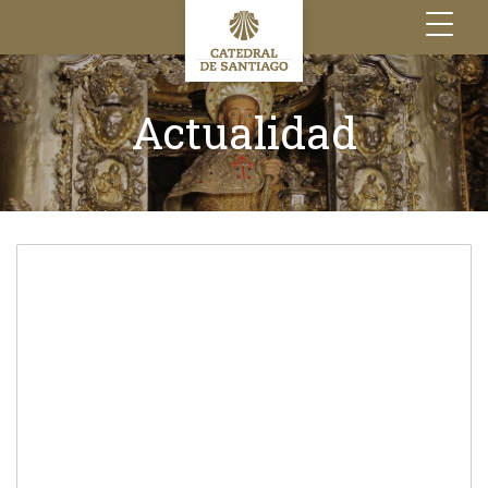
Toggle
navigation
Actualidad