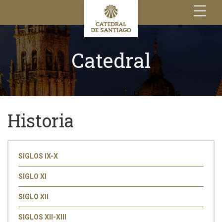
Toggle
navigation
Catedral
Historia
SIGLOS IX-X
SIGLO XI
SIGLO XII
SIGLOS XII-XIII