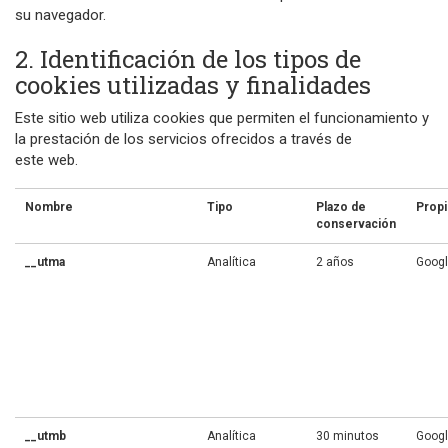
su navegador.
2. Identificación de los tipos de
cookies utilizadas y finalidades
Este sitio web utiliza cookies que permiten el funcionamiento y
la prestación de los servicios ofrecidos a través de
este web.
Nombre
Tipo
Plazo de
Propi
conservación
__utma
Analítica
2 años
Goog
__utmb
Analítica
30 minutos
Goog