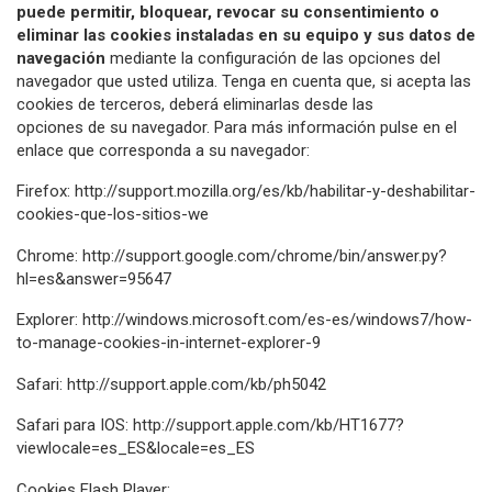
puede permitir, bloquear, revocar su consentimiento o
eliminar las cookies instaladas en su equipo y sus datos de
navegación
mediante la configuración de las opciones del
navegador que usted utiliza. Tenga en cuenta que, si acepta las
cookies de terceros, deberá eliminarlas desde las
opciones de su navegador. Para más información pulse en el
enlace que corresponda a su navegador:
Firefox: http://support.mozilla.org/es/kb/habilitar-y-deshabilitar-
cookies-que-los-sitios-we
Chrome: http://support.google.com/chrome/bin/answer.py?
hl=es&answer=95647
Explorer: http://windows.microsoft.com/es-es/windows7/how-
to-manage-cookies-in-internet-explorer-9
Safari: http://support.apple.com/kb/ph5042
Safari para IOS: http://support.apple.com/kb/HT1677?
viewlocale=es_ES&locale=es_ES
Cookies Flash Player: