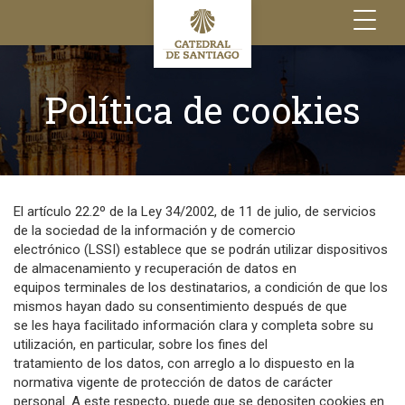
Toggle
navigation
Política de cookies
El artículo 22.2º de la Ley 34/2002, de 11 de julio, de servicios
de la sociedad de la información y de comercio
electrónico (LSSI) establece que se podrán utilizar dispositivos
de almacenamiento y recuperación de datos en
equipos terminales de los destinatarios, a condición de que los
mismos hayan dado su consentimiento después de que
se les haya facilitado información clara y completa sobre su
utilización, en particular, sobre los fines del
tratamiento de los datos, con arreglo a lo dispuesto en la
normativa vigente de protección de datos de carácter
personal. A este respecto, puede que se depositen cookies en