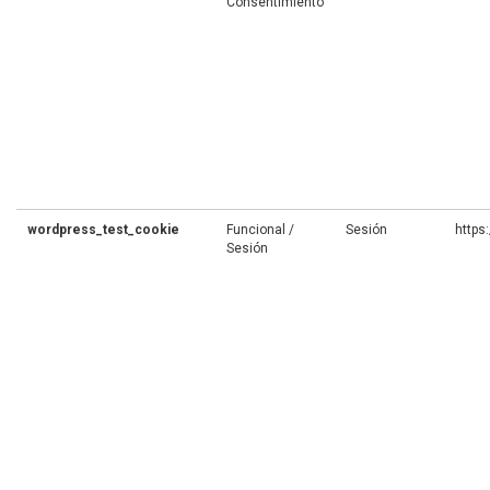
Consentimiento
wordpress_test_cookie
Funcional /
Sesión
https
Sesión