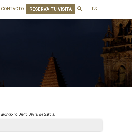
CONTACTO
ES
RESERVA TU VISITA
nuncio no Diario Oficial de Galicia.