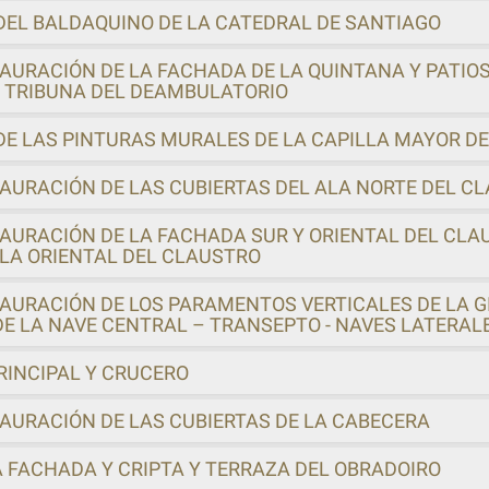
DEL BALDAQUINO DE LA CATEDRAL DE SANTIAGO
AURACIÓN DE LA FACHADA DE LA QUINTANA Y PATIOS
A TRIBUNA DEL DEAMBULATORIO
E LAS PINTURAS MURALES DE LA CAPILLA MAYOR DE
AURACIÓN DE LAS CUBIERTAS DEL ALA NORTE DEL C
AURACIÓN DE LA FACHADA SUR Y ORIENTAL DEL CLAU
ALA ORIENTAL DEL CLAUSTRO
AURACIÓN DE LOS PARAMENTOS VERTICALES DE LA G
 LA NAVE CENTRAL – TRANSEPTO - NAVES LATERALES
RINCIPAL Y CRUCERO
AURACIÓN DE LAS CUBIERTAS DE LA CABECERA
A FACHADA Y CRIPTA Y TERRAZA DEL OBRADOIRO