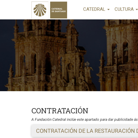
CATEDRAL
CULTURA
CONTRATACIÓN
A Fundación Catedral inclúe este apartado para dar publicidade ás 
CONTRATACIÓN DE LA RESTAURACIÓN D