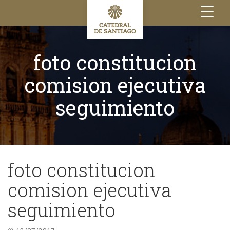
Toggle
navigation
foto constitucion
comision ejecutiva
seguimiento
foto constitucion
comision ejecutiva
seguimiento