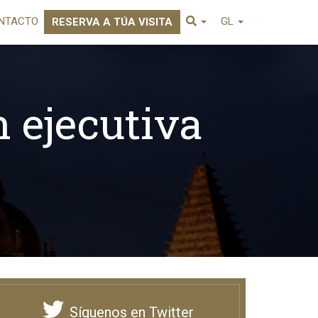
NTACTO
GL
RESERVA A TÚA VISITA
n ejecutiva
Síguenos en Twitter