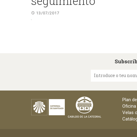
seguimiento
13/07/2017
Subscríb
Introduce o teu no
Plan d
Oficina
Velas o
Catálog