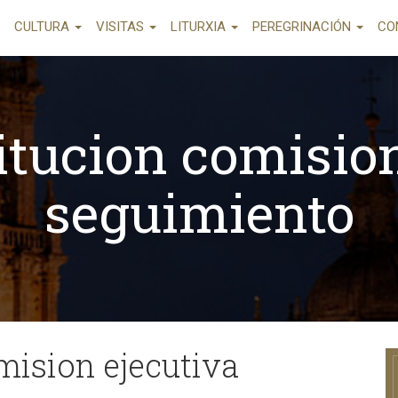
CULTURA
VISITAS
LITURXIA
PEREGRINACIÓN
CO
itucion comisio
seguimiento
mision ejecutiva