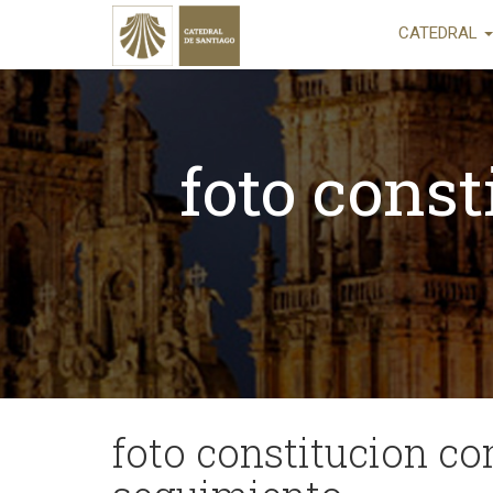
CATEDRAL
foto const
foto constitucion co