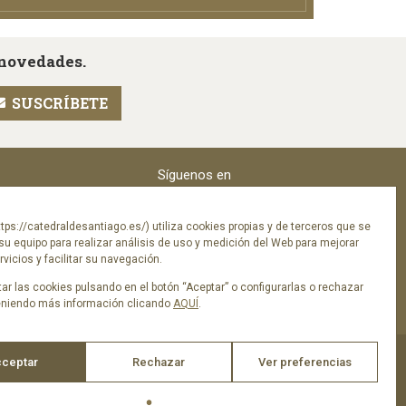
 novedades.
Síguenos en
tps://catedraldesantiago.es/) utiliza cookies propias y de terceros que se
su equipo para realizar análisis de uso y medición del Web para mejorar
vicios y facilitar su navegación.
ar las cookies pulsando en el botón “Aceptar” o configurarlas o rechazar
eniendo más información clicando
AQUÍ
.
ceptar
Rechazar
Ver preferencias
ica de privacidad