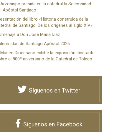
 Arzobispo preside en la catedral la Solemnidad
l Apóstol Santiago
esentación del libro «Historia construida de la
tedral de Santiago. De los orígenes al siglo XIV»
omenaje a Don José María Díaz
olemnidad de Santiago Apóstol 2026
 Museo Diocesano exhibe la exposición itinerante
bre el 800º aniversario de la Catedral de Toledo
Síguenos en Twitter
Síguenos en Facebook