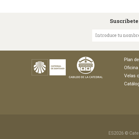
Suscríbete
Introduce tu nombr
Plan d
Oficina
Velas o
Catálog
ES2026 © Cated