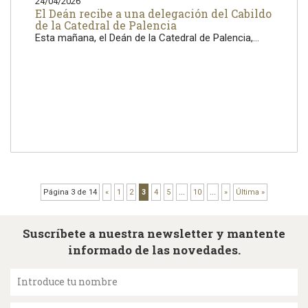
24/04/2026
El Deán recibe a una delegación del Cabildo
de la Catedral de Palencia
Esta mañana, el Deán de la Catedral de Palencia,...
Página 3 de 14
«
1
2
3
4
5
...
10
...
»
Última »
Suscríbete a nuestra newsletter y mantente
informado de las novedades.
Introduce tu nombre