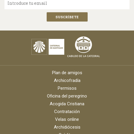
Introduce tu email
Plan de amigos
Archicofradía
Permisos
Oficina del peregrino
Acogida Cristiana
Contratación
Velas online
Archidiócesis