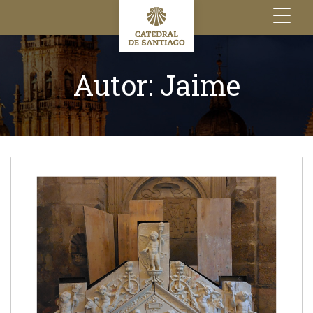
Toggle
navigation
Autor:
Jaime