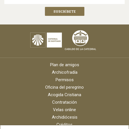
Plan de amigos
Archicofradía
Permisos
Oficina del peregrino
Acogida Cristiana
Contratación
Velas online
Archidiócesis
Créditos