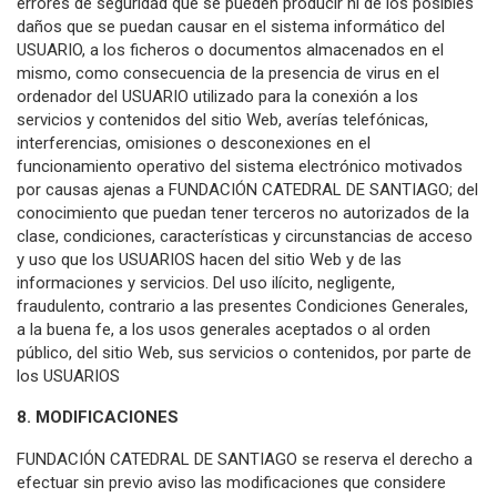
errores de seguridad que se pueden producir ni de los posibles
daños que se puedan causar en el sistema informático del
USUARIO, a los ficheros o documentos almacenados en el
mismo, como consecuencia de la presencia de virus en el
ordenador del USUARIO utilizado para la conexión a los
servicios y contenidos del sitio Web, averías telefónicas,
interferencias, omisiones o desconexiones en el
funcionamiento operativo del sistema electrónico motivados
por causas ajenas a FUNDACIÓN CATEDRAL DE SANTIAGO; del
conocimiento que puedan tener terceros no autorizados de la
clase, condiciones, características y circunstancias de acceso
y uso que los USUARIOS hacen del sitio Web y de las
informaciones y servicios. Del uso ilícito, negligente,
fraudulento, contrario a las presentes Condiciones Generales,
a la buena fe, a los usos generales aceptados o al orden
público, del sitio Web, sus servicios o contenidos, por parte de
los USUARIOS
8. MODIFICACIONES
FUNDACIÓN CATEDRAL DE SANTIAGO se reserva el derecho a
efectuar sin previo aviso las modificaciones que considere