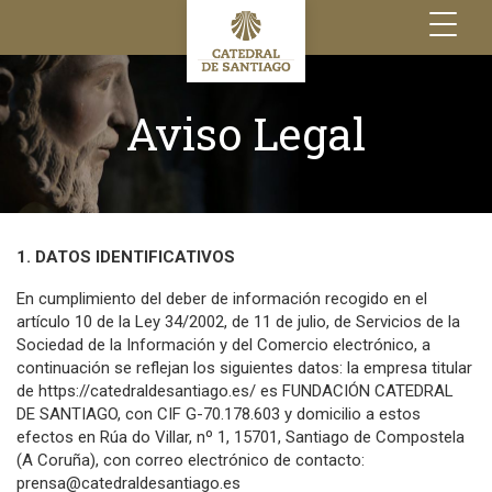
Toggle
navigation
Aviso Legal
1. DATOS IDENTIFICATIVOS
En cumplimiento del deber de información recogido en el
artículo 10 de la Ley 34/2002, de 11 de julio, de Servicios de la
Sociedad de la Información y del Comercio electrónico, a
continuación se reflejan los siguientes datos: la empresa titular
de https://catedraldesantiago.es/ es FUNDACIÓN CATEDRAL
DE SANTIAGO, con CIF G-70.178.603 y domicilio a estos
efectos en Rúa do Villar, nº 1, 15701, Santiago de Compostela
(A Coruña), con correo electrónico de contacto:
prensa@catedraldesantiago.es