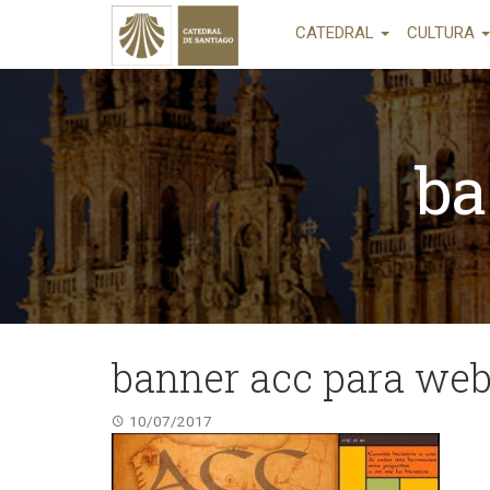
CATEDRAL
CULTURA
ba
banner acc para we
10/07/2017