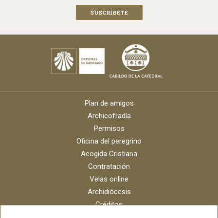
Plan de amigos
Archicofradía
Permisos
Oficina del peregrino
Acogida Cristiana
Contratación
Velas online
Archidiócesis
Créditos
Catálogo digital