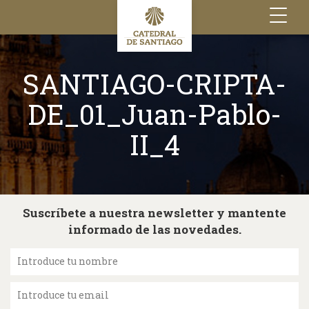
Toggle
navigation
SANTIAGO-CRIPTA-
DE_01_Juan-Pablo-
II_4
Suscríbete a nuestra newsletter y mantente
informado de las novedades.
Introduce tu nombre
Introduce tu email