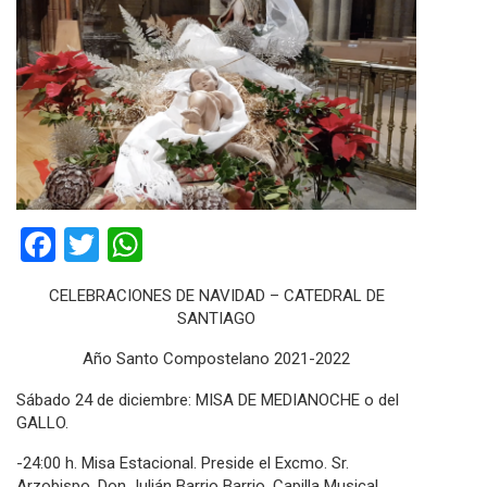
Facebook
Twitter
WhatsApp
CELEBRACIONES DE NAVIDAD – CATEDRAL DE
SANTIAGO
Año Santo Compostelano 2021-2022
Sábado 24 de diciembre: MISA DE MEDIANOCHE o del
GALLO.
-24:00 h. Misa Estacional. Preside el Excmo. Sr.
Arzobispo, Don Julián Barrio Barrio. Capilla Musical.