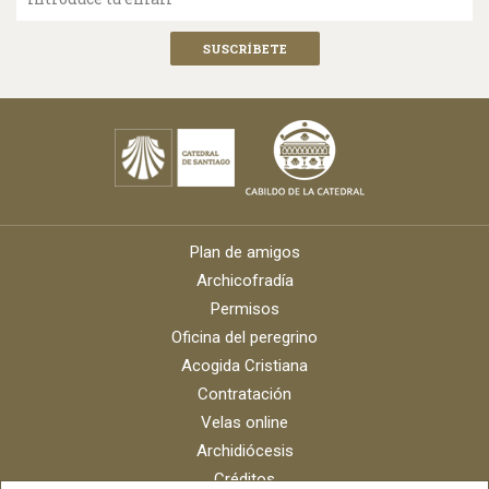
Plan de amigos
Archicofradía
Permisos
Oficina del peregrino
Acogida Cristiana
Contratación
Velas online
Archidiócesis
Créditos