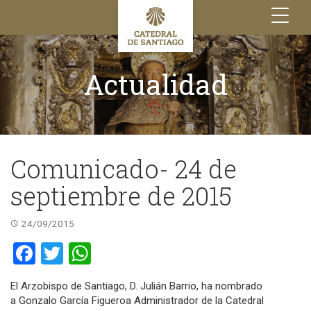
Toggle
navigation
Actualidad
Comunicado- 24 de
septiembre de 2015
24/09/2015
Facebook
Twitter
WhatsApp
El Arzobispo de Santiago, D. Julián Barrio, ha nombrado
a Gonzalo García Figueroa Administrador de la Catedral