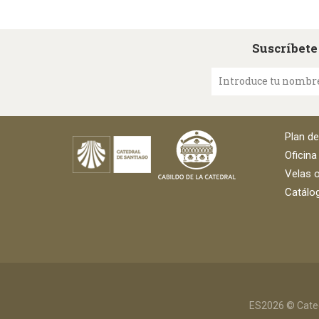
Suscríbete
Introduce tu nombr
Plan d
Oficina
Velas o
Catálog
ES2026 © Cated