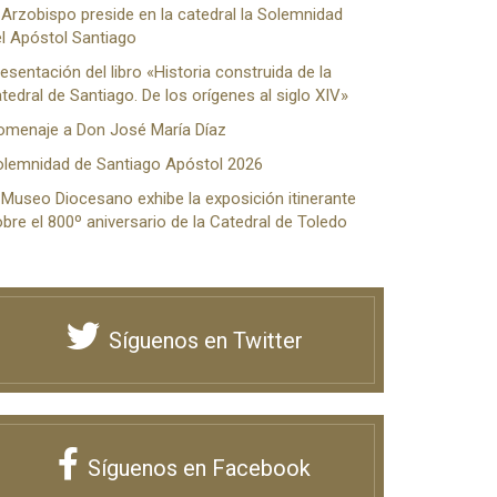
 Arzobispo preside en la catedral la Solemnidad
l Apóstol Santiago
esentación del libro «Historia construida de la
tedral de Santiago. De los orígenes al siglo XIV»
omenaje a Don José María Díaz
olemnidad de Santiago Apóstol 2026
 Museo Diocesano exhibe la exposición itinerante
bre el 800º aniversario de la Catedral de Toledo
Síguenos en Twitter
Síguenos en Facebook