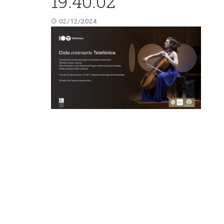
19.40.02
02/12/2024