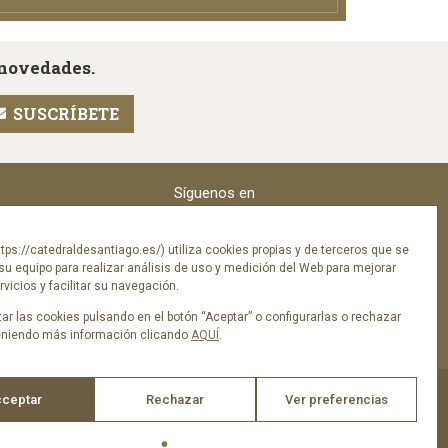
 novedades.
Síguenos en
tps://catedraldesantiago.es/) utiliza cookies propias y de terceros que se
su equipo para realizar análisis de uso y medición del Web para mejorar
vicios y facilitar su navegación.
ar las cookies pulsando en el botón “Aceptar” o configurarlas o rechazar
eniendo más información clicando
AQUÍ
.
ceptar
Rechazar
Ver preferencias
ica de privacidad