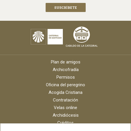
Plan de amigos
Archicofradía
Permisos
Oficina del peregrino
Acogida Cristiana
Contratación
Velas online
Archidiócesis
Créditos
Catálogo digital