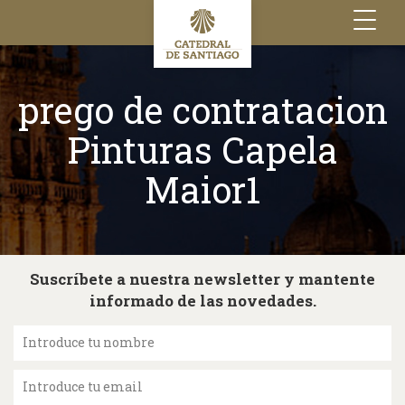
Toggle
navigation
prego de contratacion
Pinturas Capela
Maior1
Suscríbete a nuestra newsletter y mantente
informado de las novedades.
Introduce tu nombre
Introduce tu email