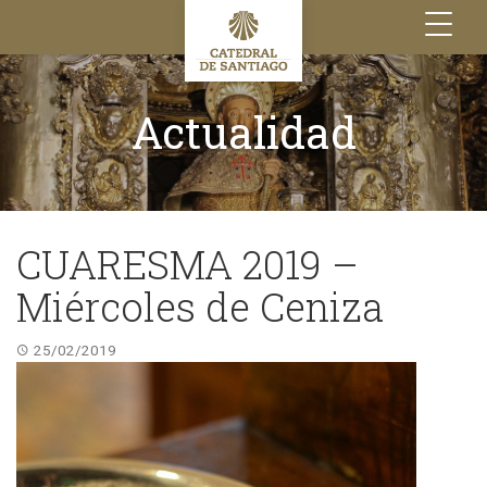
Toggle
navigation
Actualidad
CUARESMA 2019 –
Miércoles de Ceniza
25/02/2019