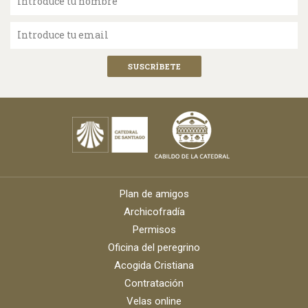
Introduce tu nombre
Introduce tu email
Plan de amigos
Archicofradía
Permisos
Oficina del peregrino
Acogida Cristiana
Contratación
Velas online