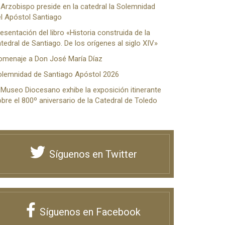
 Arzobispo preside en la catedral la Solemnidad
l Apóstol Santiago
esentación del libro «Historia construida de la
tedral de Santiago. De los orígenes al siglo XIV»
omenaje a Don José María Díaz
olemnidad de Santiago Apóstol 2026
 Museo Diocesano exhibe la exposición itinerante
bre el 800º aniversario de la Catedral de Toledo
Síguenos en Twitter
Síguenos en Facebook