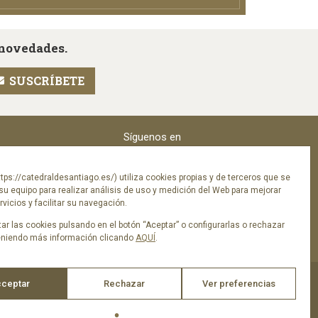
 novedades.
Síguenos en
tps://catedraldesantiago.es/) utiliza cookies propias y de terceros que se
su equipo para realizar análisis de uso y medición del Web para mejorar
vicios y facilitar su navegación.
ar las cookies pulsando en el botón “Aceptar” o configurarlas o rechazar
eniendo más información clicando
AQUÍ
.
ceptar
Rechazar
Ver preferencias
ica de privacidad