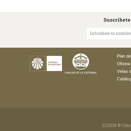
Suscríbete
Introduce tu nombr
Plan d
Oficina
Velas o
Catálog
ES2026 © Cated