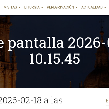
VISITAS
LITURGIA
PEREGRINACIÓN
ACTUALIDAD
 pantalla 2026-
10.15.45
2026-02-18 a las
E