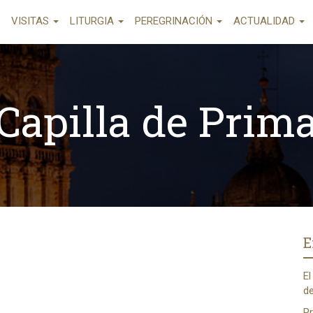
VISITAS
LITURGIA
PEREGRINACIÓN
ACTUALIDAD
Capilla de Prim
E
El
de
Pr