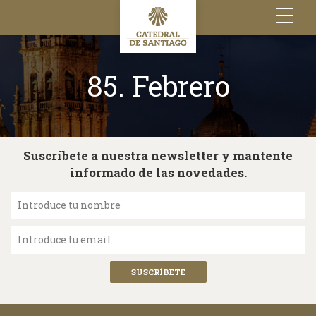
Toggle
navigation
85. Febrero
Suscríbete a nuestra newsletter y mantente
informado de las novedades.
Introduce tu nombre
Introduce tu email