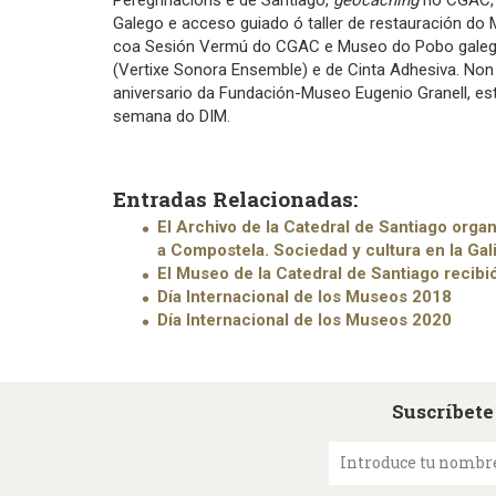
Peregrinacións e de Santiago,
geocaching
no CGAC, 
Galego e acceso guiado ó taller de restauración do
coa Sesión Vermú do CGAC e Museo do Pobo galego
(Vertixe Sonora Ensemble) e de Cinta Adhesiva. Non
aniversario da Fundación-Museo Eugenio Granell, est
semana do DIM.
Entradas Relacionadas:
El Archivo de la Catedral de Santiago organ
a Compostela. Sociedad y cultura en la Gal
El Museo de la Catedral de Santiago recibi
Día Internacional de los Museos 2018
Día Internacional de los Museos 2020
Suscríbete
Introduce tu nombr