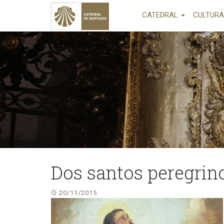
CATEDRAL
CULTUR
Dos santos peregrin
20/11/2015