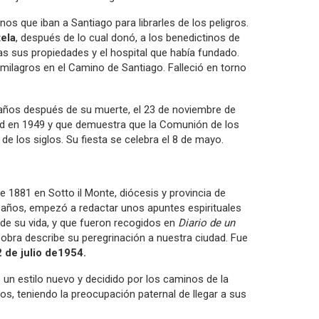
s que iban a Santiago para librarles de los peligros.
ela
, después de lo cual donó, a los benedictinos de
as sus propiedades y el hospital que había fundado.
milagros en el Camino de Santiago. Falleció en torno
 años después de su muerte, el 23 de noviembre de
ad en 1949 y que demuestra que la Comunión de los
e los siglos. Su fiesta se celebra el 8 de mayo.
 1881 en Sotto il Monte, diócesis y provincia de
años, empezó a redactar unos apuntes espirituales
 de su vida, y que fueron recogidos en
Diario de un
obra describe su peregrinación a nuestra ciudad. Fue
2 de julio de1954.
un estilo nuevo y decidido por los caminos de la
s, teniendo la preocupación paternal de llegar a sus