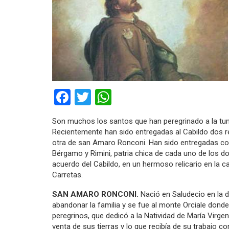
Facebook
Twitter
WhatsApp
Son muchos los santos que han peregrinado a la tumb
Recientemente han sido entregadas al Cabildo dos re
otra de san Amaro Ronconi. Han sido entregadas con
Bérgamo y Rimini, patria chica de cada uno de los do
acuerdo del Cabildo, en un hermoso relicario en la ca
Carretas.
SAN AMARO RONCONI.
Nació en Saludecio en la dió
abandonar la familia y se fue al monte Orciale don
peregrinos, que dedicó a la Natividad de María Virge
venta de sus tierras y lo que recibía de su trabajo c