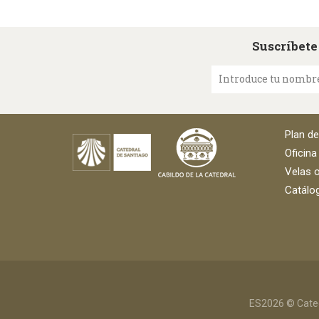
Suscríbete
Introduce tu nombr
Plan d
Oficina
Velas o
Catálog
ES2026 © Cated