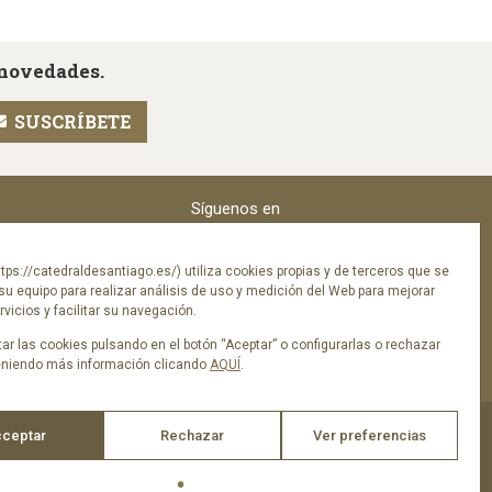
 novedades.
Síguenos en
tps://catedraldesantiago.es/) utiliza cookies propias y de terceros que se
su equipo para realizar análisis de uso y medición del Web para mejorar
vicios y facilitar su navegación.
ar las cookies pulsando en el botón “Aceptar” o configurarlas o rechazar
eniendo más información clicando
AQUÍ
.
ceptar
Rechazar
Ver preferencias
ica de privacidad