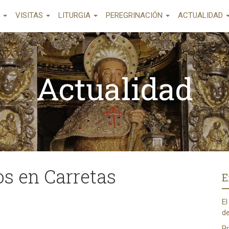
A
VISITAS
LITURGIA
PEREGRINACIÓN
ACTUALIDAD
Actualidad
os en Carretas
E
El
de
Pr