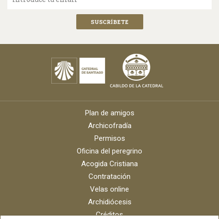
Plan de amigos
Archicofradía
Permisos
Oficina del peregrino
Acogida Cristiana
Contratación
Velas online
Archidiócesis
Créditos