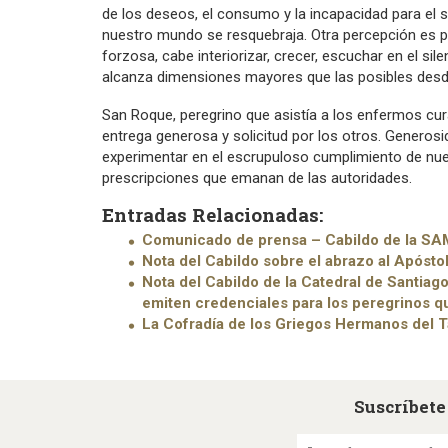
de los deseos, el consumo y la incapacidad para el s
nuestro mundo se resquebraja. Otra percepción es posi
forzosa, cabe interiorizar, crecer, escuchar en el sil
alcanza dimensiones mayores que las posibles desde
San Roque, peregrino que asistía a los enfermos cu
entrega generosa y solicitud por los otros. Genero
experimentar en el escrupuloso cumplimiento de nues
prescripciones que emanan de las autoridades.
Entradas Relacionadas:
Comunicado de prensa – Cabildo de la SAM
Nota del Cabildo sobre el abrazo al Apósto
Nota del Cabildo de la Catedral de Santiago
emiten credenciales para los peregrinos q
La Cofradía de los Griegos Hermanos del T
Suscríbete