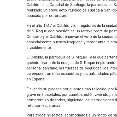
Cabildo de la Catedral de Santiago, la parroquia de
realizado un breve acto litúrgico de súplica a San Ro
causada por coronavirus.
En el año 1517 el Cabildo y los regidores de la ciud
de S. Roque con ocasión de un terrible brote de pes
Concello y el Cabildo renuevan el voto de la ciudad
especialmente nuestra fragilidad y temor ante la a
invisiblemente.
El Cabildo, la parroquia de S. Miguel –a la que perten
querido orar ante la imagen de S. Roque implorando 
personal sanitario, las fuerzas de seguridad, los int
se encuentran más expuestos y las autoridades públ
en España.
Elevando su plegaria por cuantos han fallecido, por
grave en hospitales, por cuantos están viviendo perí
compromiso de todos, siguiendo las instrucciones de 
reto con esperanza.
Para todos nosotros, acomodados a un modo de vida