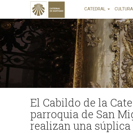
CATEDRAL
CULTUR
El Cabildo de la Cate
parroquia de San Mig
realizan una súplic