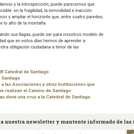
ilencio y la introspección, puede parecernos que
ble: en la fragilidad, la inmovilidad e inacción
encio y ampliar el horizonte que, entre cuatro paredes,
 lo alto de la montaña.
rando sus llagas, puede ser para nosotros modelo de
sidad que en estos días hemos de aprender a
tra obligación ciudadana a tenor de las
I Catedral de Santiago
l Santiago
 a las Asociaciones y otras Instituciones que
ue realizan el Camino de Santiago
au dona una cruz a la Catedral de Santiago
 a nuestra newsletter y mantente informado de las