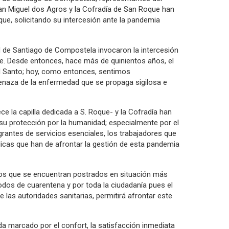
 San Miguel dos Agros y la Cofradía de San Roque han
que, solicitando su intercesión ante la pandemia
ad de Santiago de Compostela invocaron la intercesión
te. Desde entonces, hace más de quinientos años, el
 al Santo; hoy, como entonces, sentimos
menaza de la enfermedad que se propaga sigilosa e
ece la capilla dedicada a S. Roque- y la Cofradía han
su protección por la humanidad; especialmente por el
egrantes de servicios esenciales, los trabajadores que
icas que han de afrontar la gestión de esta pandemia
 los que se encuentran postrados en situación más
odos de cuarentena y por toda la ciudadanía pues el
las autoridades sanitarias, permitirá afrontar este
 marcado por el confort, la satisfacción inmediata