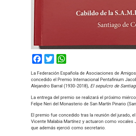
Facebook
Twitter
WhatsApp
La Federación Española de Asociaciones de Amigos d
concedido el Premio Internacional Pentafinium Jacobe
Alejandro Barral (1930-2018),
El sepulcro de Santia
La entrega del premio se realizará el próximo miérco
Felipe Neri del Monasterio de San Martín Pinario (S
El premio fue concedido tras la reunión del jurado, e
Vicente Malabia Martínez y actuaron como vocales
que además ejerció como secretario.