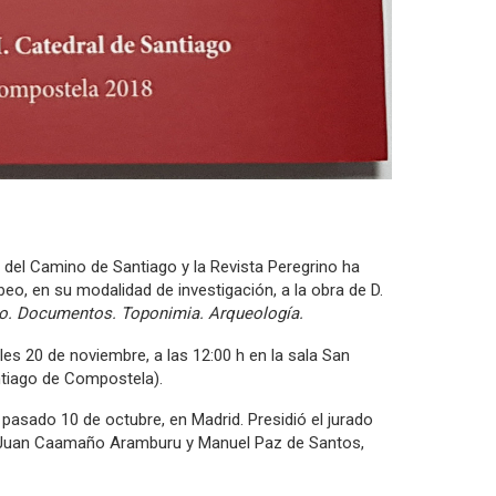
el Camino de Santiago y la Revista Peregrino ha
o, en su modalidad de investigación, a la obra de D.
go. Documentos. Toponimia. Arqueología.
les 20 de noviembre, a las 12:00 h en la sala San
antiago de Compostela).
l pasado 10 de octubre, en Madrid. Presidió el jurado
 Juan Caamaño Aramburu y Manuel Paz de Santos,