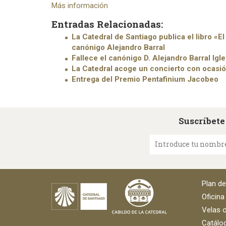
Más información
Entradas Relacionadas:
La Catedral de Santiago publica el libro «E
canónigo Alejandro Barral
Fallece el canónigo D. Alejandro Barral Igle
La Catedral acoge un concierto con ocasió
Entrega del Premio Pentafinium Jacobeo
Suscríbete
Introduce tu nombr
Plan d
Oficina
Velas o
Catálog