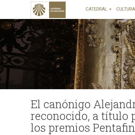
CATEDRAL
CULTUR
El canónigo Alejandr
reconocido, a título
los premios Pentafi