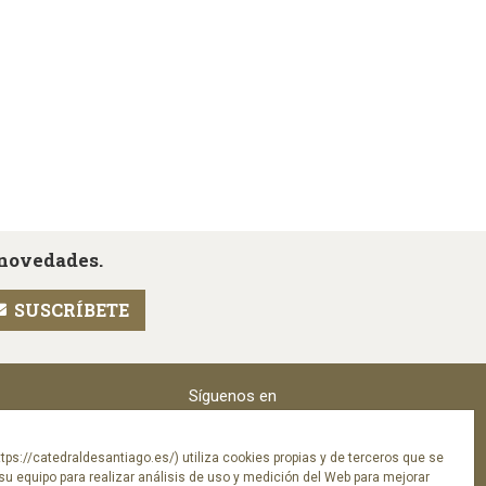
 novedades.
Síguenos en
tps://catedraldesantiago.es/) utiliza cookies propias y de terceros que se
su equipo para realizar análisis de uso y medición del Web para mejorar