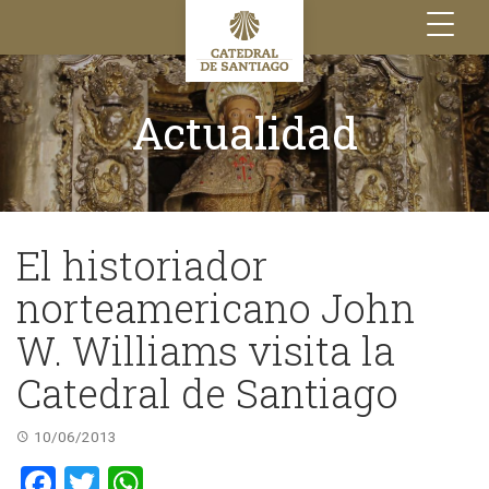
Toggle
navigation
Actualidad
El historiador
norteamericano John
W. Williams visita la
Catedral de Santiago
10/06/2013
Facebook
Twitter
WhatsApp