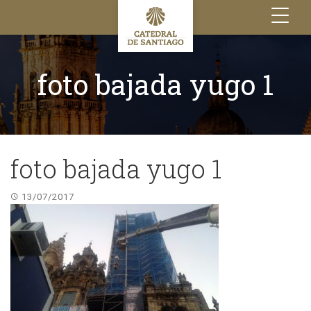
Toggle
navigation
foto bajada yugo 1
foto bajada yugo 1
13/07/2017