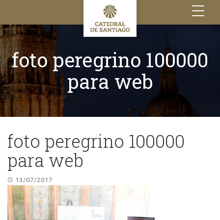
Toggle
navigation
foto peregrino 100000
para web
foto peregrino 100000
para web
13/07/2017