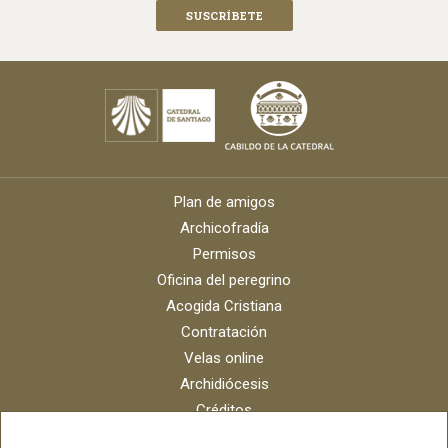
Plan de amigos
Archicofradía
Permisos
Oficina del peregrino
Acogida Cristiana
Contratación
Velas online
Archidiócesis
Créditos
Catálogo digital