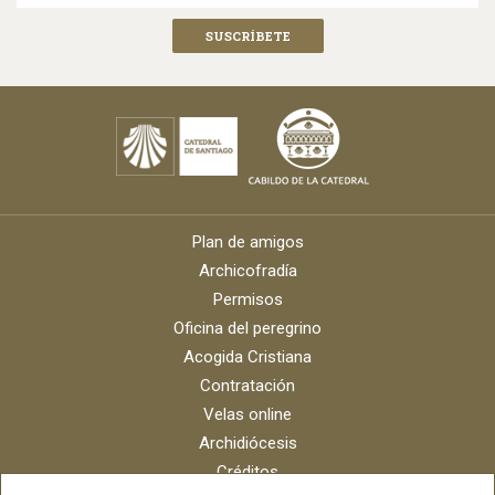
Plan de amigos
Archicofradía
Permisos
Oficina del peregrino
Acogida Cristiana
Contratación
Velas online
Archidiócesis
Créditos