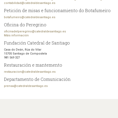
contabilidad@catedraldesantiago.es
Petición de misas e funcionamiento do Botafumeiro
botafumeiro@catedraldesantiago.es
Oficina do Peregrino
oficinadelperegrino@catedraldesantiago.es
Máis información
Fundación Catedral de Santiago
Casa do Deán, Rúa do Vilar
15705 Santiago de Compostela
981 569 327
Restauración e mantemento
restauracion@catedraldesantiago.es
Departamento de Comunicación
prensa@catedraldesantiago.es