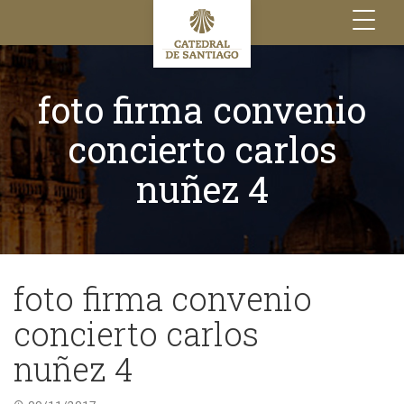
Toggle
navigation
foto firma convenio
concierto carlos
nuñez 4
foto firma convenio
concierto carlos
nuñez 4