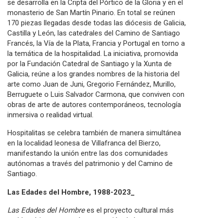
se desarrolla en la Cripta del Pórtico de la Gloria y en el
monasterio de San Martín Pinario. En total se reúnen
170 piezas llegadas desde todas las diócesis de Galicia,
Castilla y León, las catedrales del Camino de Santiago
Francés, la Vía de la Plata, Francia y Portugal en torno a
la temática de la hospitalidad. La iniciativa, promovida
por la Fundación Catedral de Santiago y la Xunta de
Galicia, reúne a los grandes nombres de la historia del
arte como Juan de Juni, Gregorio Fernández, Murillo,
Berruguete o Luis Salvador Carmona, que conviven con
obras de arte de autores contemporáneos, tecnología
inmersiva o realidad virtual.
Hospitalitas se celebra también de manera simultánea
en la localidad leonesa de Villafranca del Bierzo,
manifestando la unión entre las dos comunidades
autónomas a través del patrimonio y del Camino de
Santiago.
Las Edades del Hombre, 1988-2023_
Las Edades del Hombre
es el proyecto cultural más