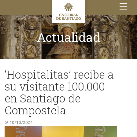
Toggle
navigation
Actualidad
‘Hospitalitas’ recibe a
su visitante 100.000
en Santiago de
Compostela
10/10/2024