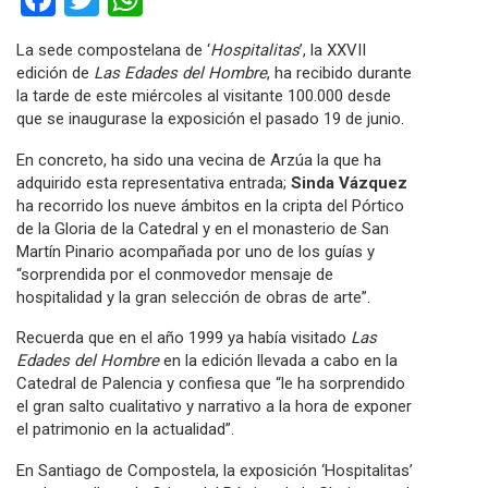
La sede compostelana de ‘
Hospitalitas
’, la XXVII
edición de
Las Edades del Hombre
, ha recibido durante
la tarde de este miércoles al visitante 100.000 desde
que se inaugurase la exposición el pasado 19 de junio.
En concreto, ha sido una vecina de Arzúa la que ha
adquirido esta representativa entrada;
Sinda Vázquez
ha recorrido los nueve ámbitos en la cripta del Pórtico
de la Gloria de la Catedral y en el monasterio de San
Martín Pinario acompañada por uno de los guías y
“sorprendida por el conmovedor mensaje de
hospitalidad y la gran selección de obras de arte”.
Recuerda que en el año 1999 ya había visitado
Las
Edades del Hombre
en la edición llevada a cabo en la
Catedral de Palencia y confiesa que “le ha sorprendido
el gran salto cualitativo y narrativo a la hora de exponer
el patrimonio en la actualidad”.
En Santiago de Compostela, la exposición ‘Hospitalitas’