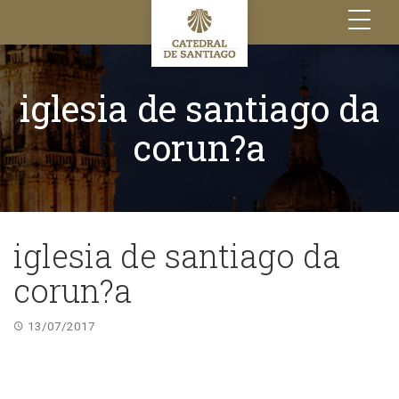
Toggle
navigation
iglesia de santiago da
corun?a
iglesia de santiago da
corun?a
13/07/2017