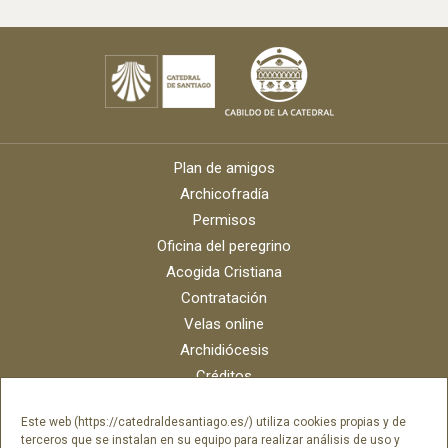
Plan de amigos
Archicofradía
Permisos
Oficina del peregrino
Acogida Cristiana
Contratación
Velas online
Archidiócesis
Créditos
Catálogo digital
Este web (https://catedraldesantiago.es/) utiliza cookies propias y de
Contacto
terceros que se instalan en su equipo para realizar análisis de uso y