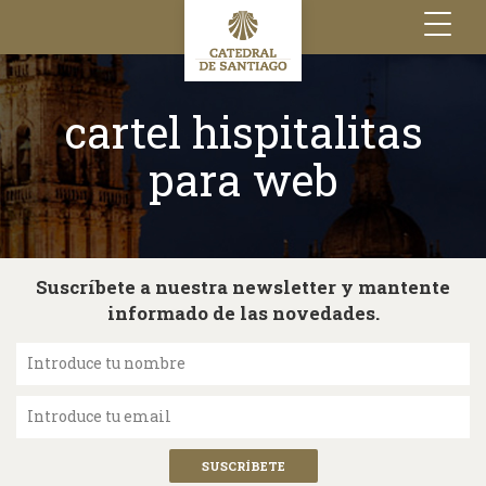
Toggle
navigation
cartel hispitalitas
para web
Suscríbete a nuestra newsletter y mantente
informado de las novedades.
Introduce tu nombre
Introduce tu email