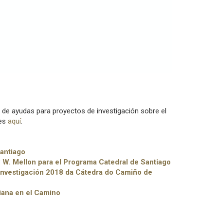
a de ayudas para proyectos de investigación sobre el
les
aquí
.
antiago
w W. Mellon para el Programa Catedral de Santiago
Investigación 2018 da Cátedra do Camiño de
iana en el Camino