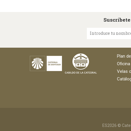
Suscríbete
Introduce tu nombr
Plan d
Oficina
Velas o
Catálog
ES2026 © Cated