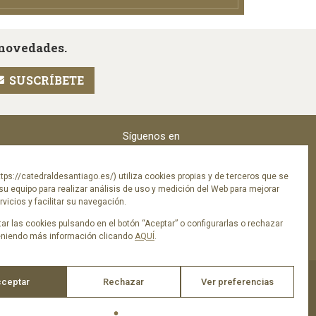
 novedades.
Síguenos en
tps://catedraldesantiago.es/) utiliza cookies propias y de terceros que se
su equipo para realizar análisis de uso y medición del Web para mejorar
vicios y facilitar su navegación.
ar las cookies pulsando en el botón “Aceptar” o configurarlas o rechazar
eniendo más información clicando
AQUÍ
.
ceptar
Rechazar
Ver preferencias
ica de privacidad