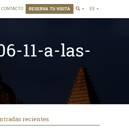
CONTACTO
ES
RESERVA TU VISITA
6-11-a-las-
ntradas recientes