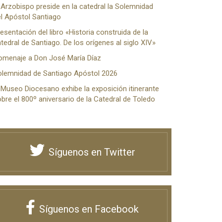
 Arzobispo preside en la catedral la Solemnidad
l Apóstol Santiago
esentación del libro «Historia construida de la
tedral de Santiago. De los orígenes al siglo XIV»
omenaje a Don José María Díaz
olemnidad de Santiago Apóstol 2026
 Museo Diocesano exhibe la exposición itinerante
bre el 800º aniversario de la Catedral de Toledo
Síguenos en Twitter
Síguenos en Facebook