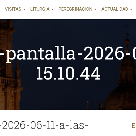
VISITAS
LITURGIA
PEREGRINACIÓN
ACTUALIDAD
-pantalla-2026-0
15.10.44
2026-06-11-a-las-
E