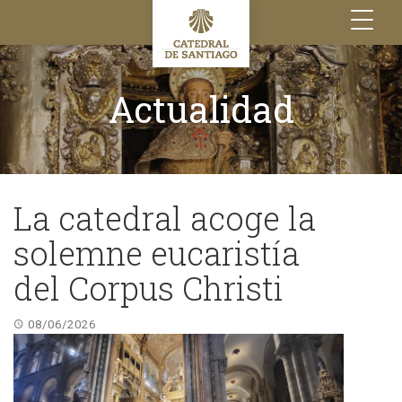
Toggle
navigation
Actualidad
La catedral acoge la
solemne eucaristía
del Corpus Christi
08/06/2026