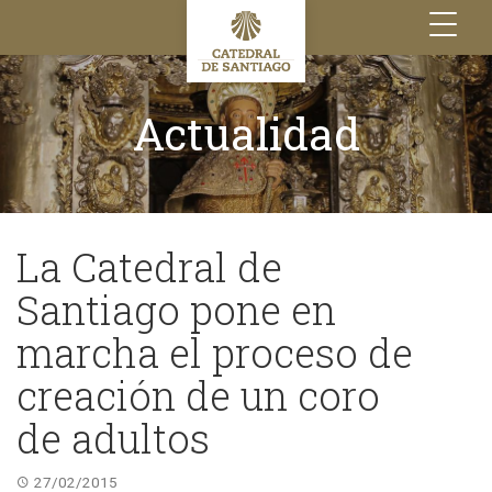
Toggle
navigation
Actualidad
La Catedral de
Santiago pone en
marcha el proceso de
creación de un coro
de adultos
27/02/2015