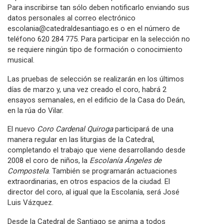
Para inscribirse tan sólo deben notificarlo enviando sus
datos personales al correo electrónico
escolania@catedraldesantiago.es o en el número de
teléfono 620 284 775. Para participar en la selección no
se requiere ningún tipo de formación o conocimiento
musical.
Las pruebas de selección se realizarán en los últimos
días de marzo y, una vez creado el coro, habrá 2
ensayos semanales, en el edificio de la Casa do Deán,
en la rúa do Vilar.
El nuevo
Coro Cardenal Quiroga
participará de una
manera regular en las liturgias de la Catedral,
completando el trabajo que viene desarrollando desde
2008 el coro de niños, la
Escolanía Ángeles de
Compostela
. También se programarán actuaciones
extraordinarias, en otros espacios de la ciudad. El
director del coro, al igual que la Escolanía, será José
Luis Vázquez.
Desde la Catedral de Santiago se anima a todos