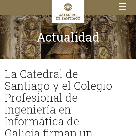
Toggle
navigation
Actualidad
La Catedral de
Santiago y el Colegio
Profesional de
Ingeniería en
Informática de
Galicia firman un