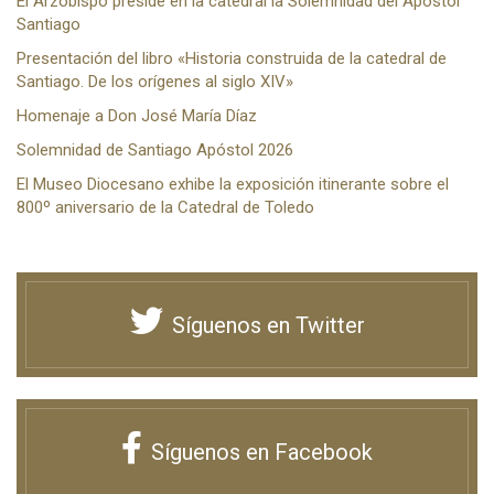
El Arzobispo preside en la catedral la Solemnidad del Apóstol
Santiago
Presentación del libro «Historia construida de la catedral de
Santiago. De los orígenes al siglo XIV»
Homenaje a Don José María Díaz
Solemnidad de Santiago Apóstol 2026
El Museo Diocesano exhibe la exposición itinerante sobre el
800º aniversario de la Catedral de Toledo
Síguenos en Twitter
Síguenos en Facebook