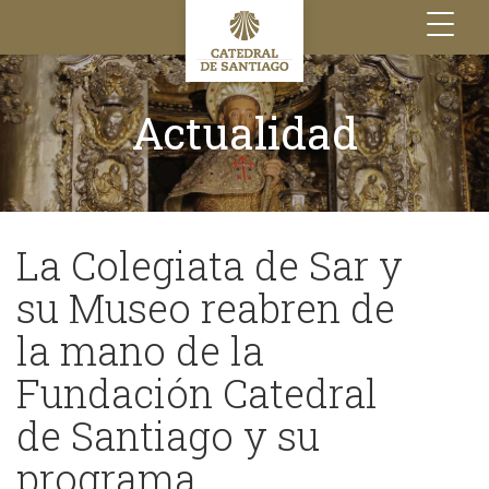
Toggle
navigation
Actualidad
La Colegiata de Sar y
su Museo reabren de
la mano de la
Fundación Catedral
de Santiago y su
programa