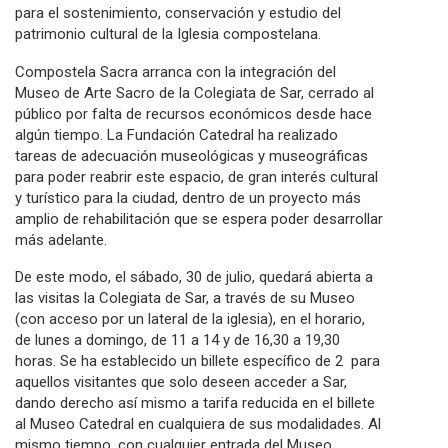
para el sostenimiento, conservación y estudio del
patrimonio cultural de la Iglesia compostelana.
Compostela Sacra arranca con la integración del
Museo de Arte Sacro de la Colegiata de Sar, cerrado al
público por falta de recursos económicos desde hace
algún tiempo. La Fundación Catedral ha realizado
tareas de adecuación museológicas y museográficas
para poder reabrir este espacio, de gran interés cultural
y turístico para la ciudad, dentro de un proyecto más
amplio de rehabilitación que se espera poder desarrollar
más adelante.
De este modo, el sábado, 30 de julio, quedará abierta a
las visitas la Colegiata de Sar, a través de su Museo
(con acceso por un lateral de la iglesia), en el horario,
de lunes a domingo, de 11 a 14 y de 16,30 a 19,30
horas. Se ha establecido un billete específico de 2  para
aquellos visitantes que solo deseen acceder a Sar,
dando derecho así mismo a tarifa reducida en el billete
al Museo Catedral en cualquiera de sus modalidades. Al
mismo tiempo, con cualquier entrada del Museo