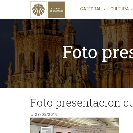
CATEDRAL
CULTURA
Foto pr
Foto presentacion c
28/05/2019