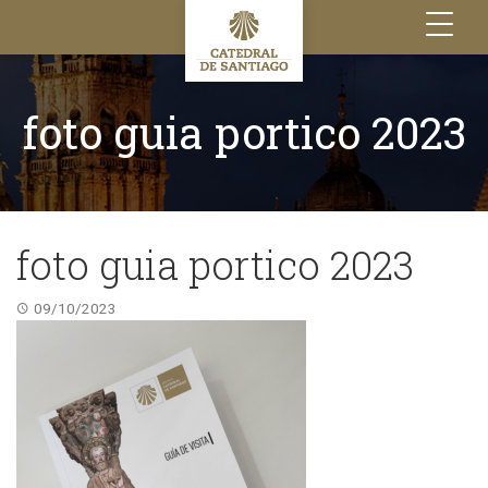
Toggle
navigation
foto guia portico 2023
foto guia portico 2023
09/10/2023