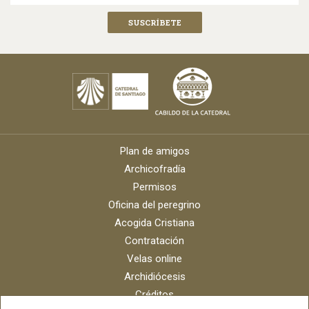
Plan de amigos
Archicofradía
Permisos
Oficina del peregrino
Acogida Cristiana
Contratación
Velas online
Archidiócesis
Créditos