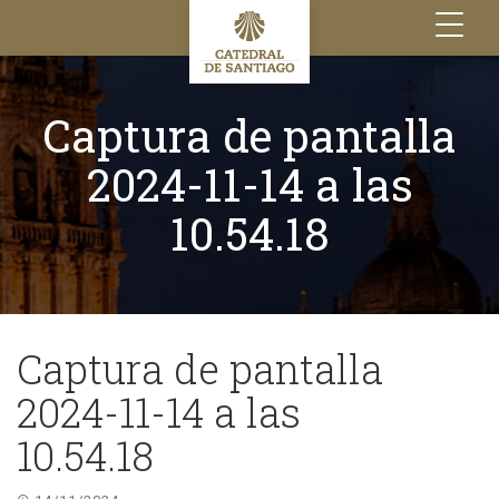
Toggle
navigation
Captura de pantalla
2024-11-14 a las
10.54.18
Captura de pantalla
2024-11-14 a las
10.54.18