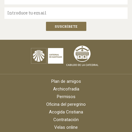
Introduce tu email
Plan de amigos
Archicofradía
Permisos
Oficina del peregrino
Acogida Cristiana
Contratación
Velas online