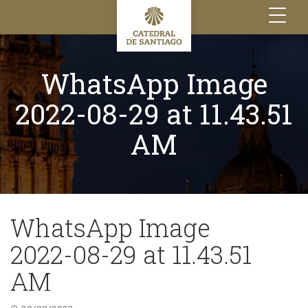
Toggle
navigation
WhatsApp Image
2022-08-29 at 11.43.51
AM
WhatsApp Image
2022-08-29 at 11.43.51
AM