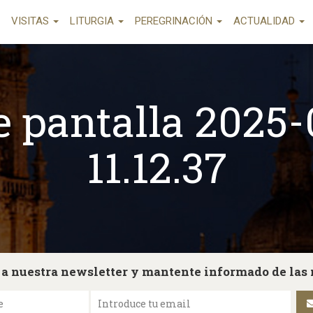
VISITAS
LITURGIA
PEREGRINACIÓN
ACTUALIDAD
 pantalla 2025-
11.12.37
 a nuestra newsletter y mantente informado de las
e
Introduce tu email