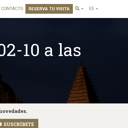
CONTACTO
ES
RESERVA TU VISITA
02-10 a las
 novedades.