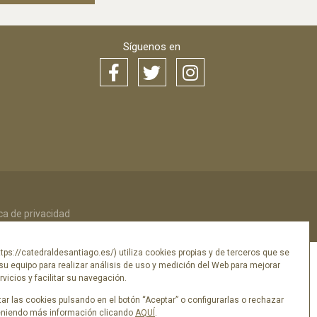
Síguenos en
ica de privacidad
tps://catedraldesantiago.es/) utiliza cookies propias y de terceros que se
su equipo para realizar análisis de uso y medición del Web para mejorar
vicios y facilitar su navegación.
ar las cookies pulsando en el botón “Aceptar” o configurarlas o rechazar
eniendo más información clicando
AQUÍ
.