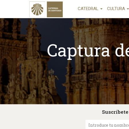
CATEDRAL
CULTURA
Captura de
Suscríbete
Introduce tu nombr