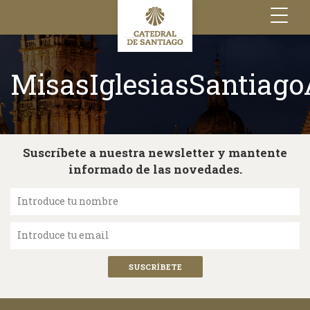
Toggle
navigation
MisasIglesiasSantiago
Suscríbete a nuestra newsletter y mantente
informado de las novedades.
Introduce tu nombre
Introduce tu email