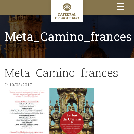
Toggle
navigation
Meta_Camino_frances
Meta_Camino_frances
10/08/2017