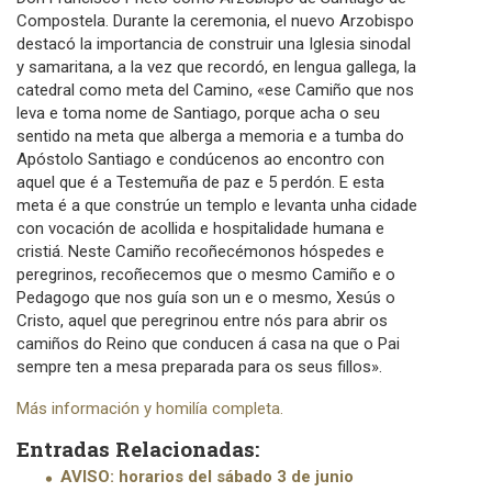
Compostela. Durante la ceremonia, el nuevo Arzobispo
destacó la importancia de construir una Iglesia sinodal
y samaritana, a la vez que recordó, en lengua gallega, la
catedral como meta del Camino, «ese Camiño que nos
leva e toma nome de Santiago, porque acha o seu
sentido na meta que alberga a memoria e a tumba do
Apóstolo Santiago e condúcenos ao encontro con
aquel que é a Testemuña de paz e 5 perdón. E esta
meta é a que constrúe un templo e levanta unha cidade
con vocación de acollida e hospitalidade humana e
cristiá. Neste Camiño recoñecémonos hóspedes e
peregrinos, recoñecemos que o mesmo Camiño e o
Pedagogo que nos guía son un e o mesmo, Xesús o
Cristo, aquel que peregrinou entre nós para abrir os
camiños do Reino que conducen á casa na que o Pai
sempre ten a mesa preparada para os seus fillos».
Más información y homilía completa.
Entradas Relacionadas:
AVISO: horarios del sábado 3 de junio