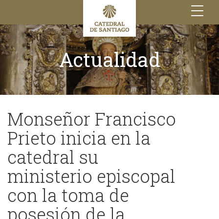
Toggle
navigation
Actualidad
Monseñor Francisco
Prieto inicia en la
catedral su
ministerio episcopal
con la toma de
posesión de la