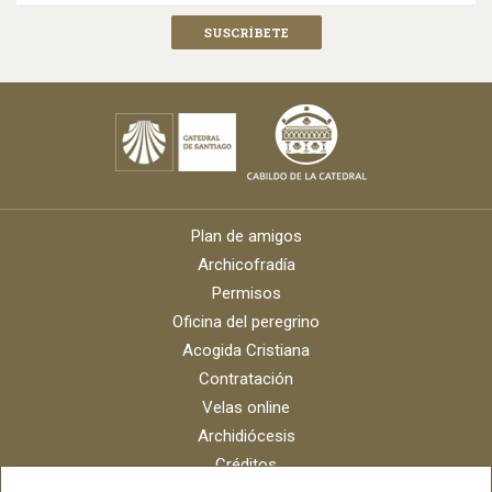
Plan de amigos
Archicofradía
Permisos
Oficina del peregrino
Acogida Cristiana
Contratación
Velas online
Archidiócesis
Créditos