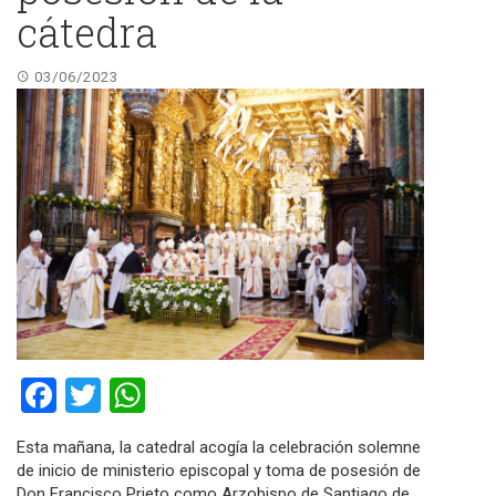
cátedra
03/06/2023
Facebook
Twitter
WhatsApp
Esta mañana, la catedral acogía la celebración solemne
de inicio de ministerio episcopal y toma de posesión de
Don Francisco Prieto como Arzobispo de Santiago de