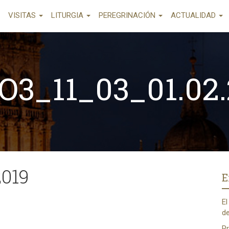
VISITAS
LITURGIA
PEREGRINACIÓN
ACTUALIDAD
O3_11_03_01.02.
2019
E
El
de
Pr